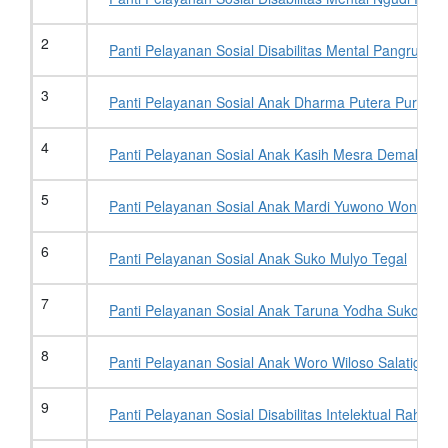
2
Panti Pelayanan Sosial Disabilitas Mental P
3
Panti Pelayanan Sosial Anak Dharma Putera Purwore
4
Panti Pelayanan Sosial Anak Kasih Mesra Demak
5
Panti Pelayanan Sosial Anak Mardi Yuwono Wonoso
6
Panti Pelayanan Sosial Anak Suko Mulyo Tegal
7
Panti Pelayanan Sosial Anak Taruna Yodha Sukoharj
8
Panti Pelayanan Sosial Anak Woro Wiloso Salatiga
9
Panti Pelayanan Sosial Disabilitas Intelektual Raharj