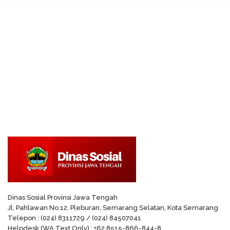
Dinas Sosial Provinsi Jawa Tengah
Jl. Pahlawan No.12, Pleburan, Semarang Selatan, Kota Semarang
Telepon : (024) 8311729 / (024) 84507041
Helpdesk (WA Text Only) : +62 8515-866-844-8