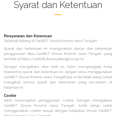
Syarat dan Ketentuan
Persyaratan dan Ketentuan
Selamat datang di CariBDT Dinsos Provinsi Jawa Tengah!
Syarat dan ketentuan ini menguraikan aturan dan ketentuan
penggunaan Situs CariBDT Dinsos Provinsi Jawa Tengah, yang
terletak di https://caribdt.dinsos.jatengprov.go.id.
Dengan mengakses situs web ini, kami menganggap Anda
menerima syarat dan ketentuan ini. Jangan terus menggunakan
CariBDT Dinsos Provinsi Jawa Tengah jika Anda tidak setuju untuk
mengikuti semua syarat dan ketentuan yang tercantum di
halaman ini.
Cookie
Kami menerapkan penggunaan cookie. Dengan mengakses
CariBDT Dinsos Provinsi Jawa Tengah, Anda setuju untuk
menggunakan cookie sesuai dengan Kebijakan Privasi CariBDT
Dinsos Provinsi Jawa Tengah.