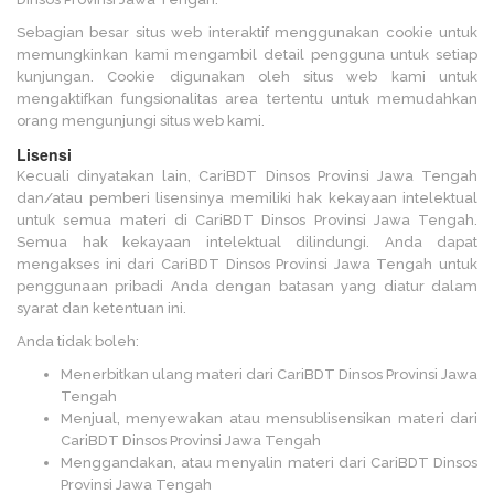
Sebagian besar situs web interaktif menggunakan cookie untuk
memungkinkan kami mengambil detail pengguna untuk setiap
kunjungan. Cookie digunakan oleh situs web kami untuk
mengaktifkan fungsionalitas area tertentu untuk memudahkan
orang mengunjungi situs web kami.
Lisensi
Kecuali dinyatakan lain, CariBDT Dinsos Provinsi Jawa Tengah
dan/atau pemberi lisensinya memiliki hak kekayaan intelektual
untuk semua materi di CariBDT Dinsos Provinsi Jawa Tengah.
Semua hak kekayaan intelektual dilindungi. Anda dapat
mengakses ini dari CariBDT Dinsos Provinsi Jawa Tengah untuk
penggunaan pribadi Anda dengan batasan yang diatur dalam
syarat dan ketentuan ini.
Anda tidak boleh:
Menerbitkan ulang materi dari CariBDT Dinsos Provinsi Jawa
Tengah
Menjual, menyewakan atau mensublisensikan materi dari
CariBDT Dinsos Provinsi Jawa Tengah
Menggandakan, atau menyalin materi dari CariBDT Dinsos
Provinsi Jawa Tengah