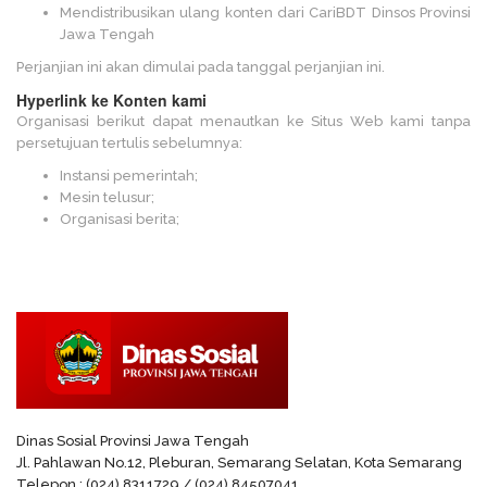
Mendistribusikan ulang konten dari CariBDT Dinsos Provinsi
Jawa Tengah
Perjanjian ini akan dimulai pada tanggal perjanjian ini.
Hyperlink ke Konten kami
Organisasi berikut dapat menautkan ke Situs Web kami tanpa
persetujuan tertulis sebelumnya:
Instansi pemerintah;
Mesin telusur;
Organisasi berita;
Dinas Sosial Provinsi Jawa Tengah
Jl. Pahlawan No.12, Pleburan, Semarang Selatan, Kota Semarang
Telepon : (024) 8311729 / (024) 84507041